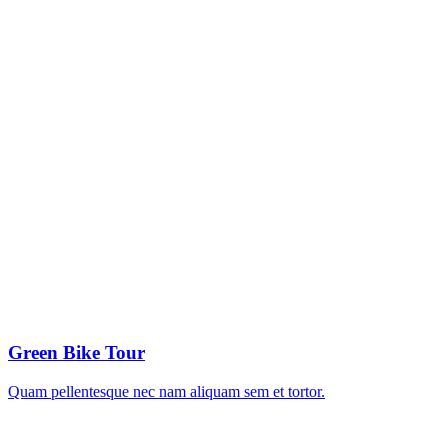
Green Bike Tour
Quam pellentesque nec nam aliquam sem et tortor.