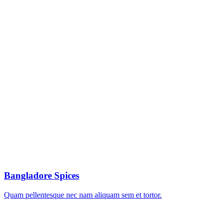
Bangladore Spices
Quam pellentesque nec nam aliquam sem et tortor.