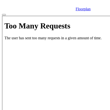
Floorplan