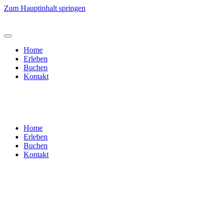
Zum Hauptinhalt springen
Home
Erleben
Buchen
Kontakt
Home
Erleben
Buchen
Kontakt