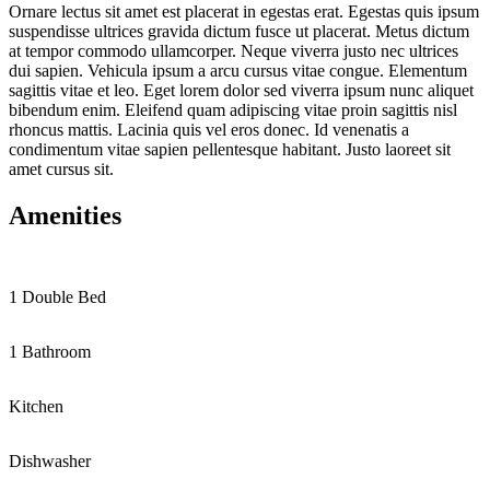
Ornare lectus sit amet est placerat in egestas erat. Egestas quis ipsum
suspendisse ultrices gravida dictum fusce ut placerat. Metus dictum
at tempor commodo ullamcorper. Neque viverra justo nec ultrices
dui sapien. Vehicula ipsum a arcu cursus vitae congue. Elementum
sagittis vitae et leo. Eget lorem dolor sed viverra ipsum nunc aliquet
bibendum enim. Eleifend quam adipiscing vitae proin sagittis nisl
rhoncus mattis. Lacinia quis vel eros donec. Id venenatis a
condimentum vitae sapien pellentesque habitant. Justo laoreet sit
amet cursus sit.
Amenities
1 Double Bed
1 Bathroom
Kitchen
Dishwasher