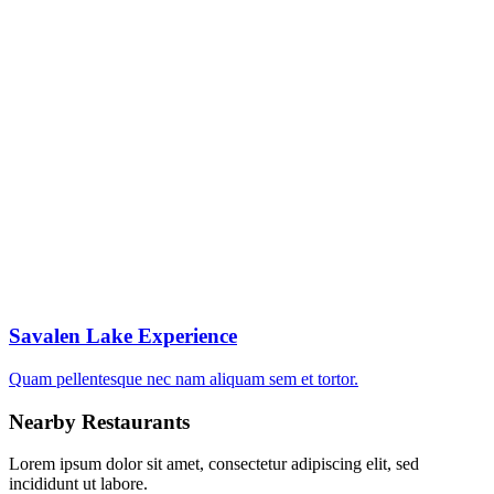
Savalen Lake Experience
Quam pellentesque nec nam aliquam sem et tortor.
Nearby Restaurants
Lorem ipsum dolor sit amet, consectetur adipiscing elit, sed
incididunt ut labore.