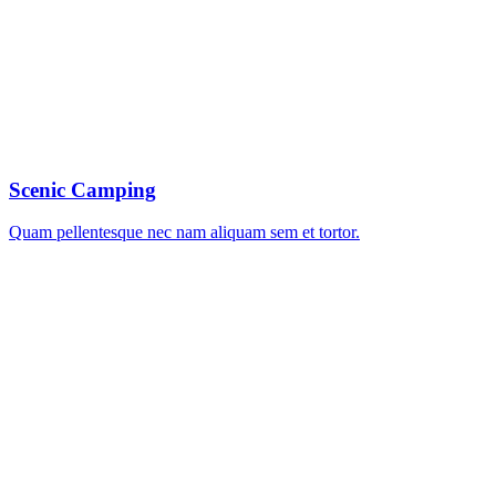
Scenic Camping
Quam pellentesque nec nam aliquam sem et tortor.