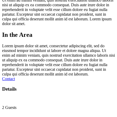
Ut enim ad minim veniam, quis nostrud exercitation ullamco laboris
nisi ut aliquip ex ea commodo consequat. Duis aute irure dolor in
reprehenderit in voluptate velit esse cillum dolore eu fugiat nulla
pariatur. Excepteur sint occaecat cupidatat non proident, sunt in
culpa qui officia deserunt mollit anim id est laborum. Lorem ipsum
dolor sit amet.
In the Area
Lorem ipsum dolor sit amet, consectetur adipiscing elit, sed do
eiusmod tempor incididunt ut labore et dolore magna aliqua. Ut
enim ad minim veniam, quis nostrud exercitation ullamco laboris nisi
ut aliquip ex ea commodo consequat. Duis aute irure dolor in
reprehenderit in voluptate velit esse cillum dolore eu fugiat nulla
pariatur. Excepteur sint occaecat cupidatat non proident, sunt in
culpa qui officia deserunt mollit anim id est laborum.
Contact
Details
2 Guests