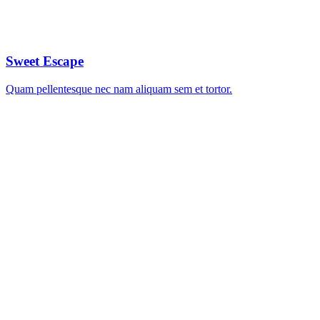
Sweet Escape
Quam pellentesque nec nam aliquam sem et tortor.